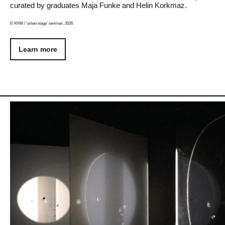
curated by graduates Maja Funke and Helin Korkmaz.
© KHM / 'urban stage' seminar, 2026
Learn more