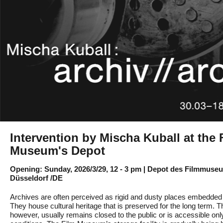
Intervention by Mischa Kuball at the 
Museum's Depot
Opening: Sunday, 2026/3/29, 12 - 3 pm | Depot des Filmmuse
Düsseldorf /DE
Archives are often perceived as rigid and dusty places embedded 
They house cultural heritage that is preserved for the long term. Th
however, usually remains closed to the public or is accessible onl