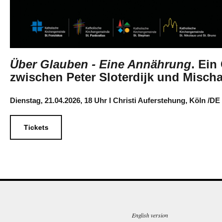
Über Glauben - Eine Annährung
. Ein
zwischen Peter Sloterdijk und Mischa
Dienstag, 21.04.2026, 18 Uhr I Christi Auferstehung, Köln /DE
Tickets
English version