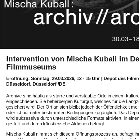
Intervention von Mischa Kuball im D
Filmmuseums
Eröffnung: Sonntag, 29.03.2026, 12 - 15 Uhr | Depot des Fi
Düsseldorf, Düsseldorf /DE
Archive sind häufig als starre und verstaubte Orte in einem kultur
eingeschrieben. Sie beherbergen Kulturgut, welches für die Langz
gesichert wird. Der Ort an sich bleibt jedoch der Öffentlichkeit m
oder ist nur unter bestimmten Bedingungen zugänglich. Das De
wird sukzessive durch unterschiedliche Formate aktiviert, in ein
gestellt und durch künstlerische Aktionen befragt.
Mischa Kuball nimmt sich diesem Öffnungsprozess an, befragt ihn