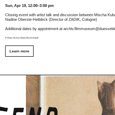
Sun, Apr 19, 12:00–3:00 pm
Closing event with artist talk and discussion between Mischa Kubal
Nadine Oberste-Hetbleck (Director of ZADIK, Cologne)
Additional dates by appointment at archiv.filmmuseum@duesseldo
© Photo: Archive Studio Mischa Kuball
Learn more