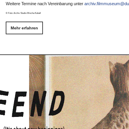
Weitere Termine nach Vereinbarung unter
archiv.filmmuseum@due
© Foto: Archiv Studio Mischa Kuball
Mehr erfahren